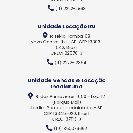
(11) 2222-2868
Unidade Locação Itu
R. Hélio Tomba, 68
Novo Centro, Itu - SP, CEP 13303-
542, Brasil
CRECI 32570-J
(11) 2222- 2864
Unidade Vendas & Locação
Indaiatuba
R. das Primaveras, 1050 - Loja 12
(Parque Mall)
Jardim Pompeia, Indaiatuba - SP
CEP 13345-020, Brasil
CRECI 37113-J
(19) 3500-6662