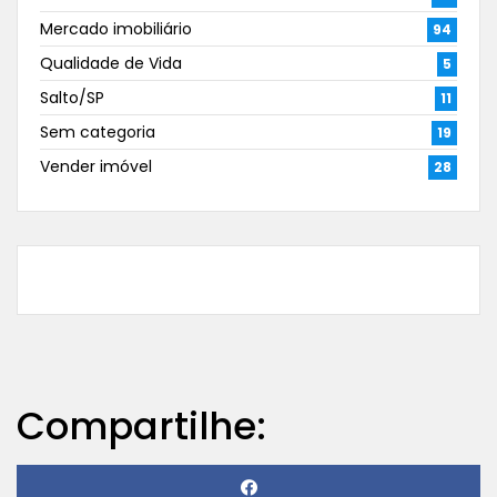
Mercado imobiliário
94
Qualidade de Vida
5
Salto/SP
11
Sem categoria
19
Vender imóvel
28
Compartilhe: