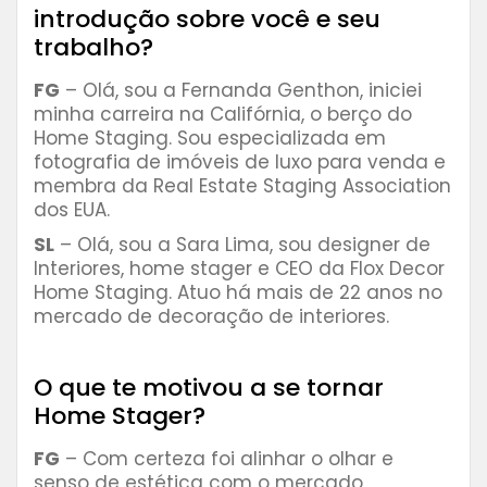
introdução sobre você e seu
trabalho?
FG
– Olá, sou a Fernanda Genthon, iniciei
minha carreira na Califórnia, o berço do
Home Staging. Sou especializada em
fotografia de imóveis de luxo para venda e
membra da Real Estate Staging Association
dos EUA.
SL
– Olá, sou a Sara Lima, sou designer de
Interiores, home stager e CEO da Flox Decor
Home Staging. Atuo há mais de 22 anos no
mercado de decoração de interiores.
⠀⠀⠀⠀⠀⠀
O que te motivou a se tornar
Home Stager?
FG
– Com certeza foi alinhar o olhar e
senso de estética com o mercado