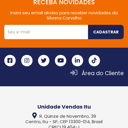
RECEBA NOVIDADES
Insira seu email abaixo para receber novidades da
Silvana Carvalho
CADASTRAR
Área do Cliente
Unidade Vendas Itu
R. Quinze de Novembro, 39
Centro, Itu - SP, CEP 13300-014, Brasil
CRECI 19.404-J