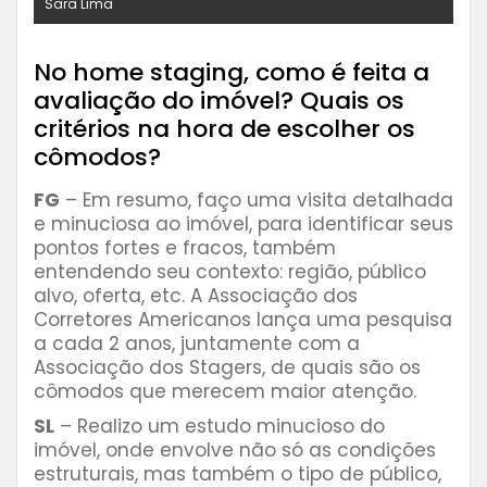
Sara Lima
⠀⠀⠀⠀⠀⠀
No home staging, como é feita a
avaliação do imóvel? Quais os
critérios na hora de escolher os
cômodos?
FG
– Em resumo, faço uma visita detalhada
e minuciosa ao imóvel, para identificar seus
pontos fortes e fracos, também
entendendo seu contexto: região, público
alvo, oferta, etc. A Associação dos
Corretores Americanos lança uma pesquisa
a cada 2 anos, juntamente com a
Associação dos Stagers, de quais são os
cômodos que merecem maior atenção.
SL
– Realizo um estudo minucioso do
imóvel, onde envolve não só as condições
estruturais, mas também o tipo de público,