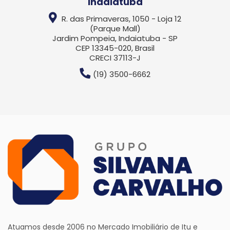
Indaiatuba
R. das Primaveras, 1050 - Loja 12
(Parque Mall)
Jardim Pompeia, Indaiatuba - SP
CEP 13345-020, Brasil
CRECI 37113-J
(19) 3500-6662
Atuamos desde 2006 no Mercado Imobiliário de Itu e