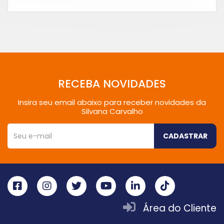
RECEBA NOVIDADES
Insira seu email abaixo para receber novidades da
Silvana Carvalho
CADASTRAR
Área do Cliente