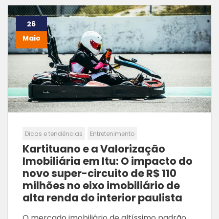
26
Maio
Dicas e tendências
Entretenimento
Kartituano e a Valorização
Imobiliária em Itu: O impacto do
novo super-circuito de R$ 110
milhões no eixo imobiliário de
alta renda do interior paulista
O mercado imobiliário de altíssimo padrão