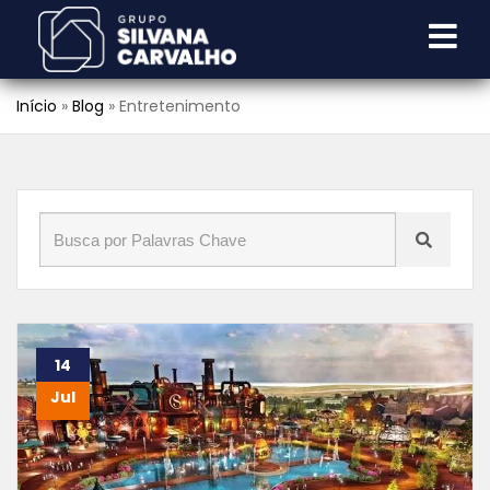
Início
»
Blog
»
Entretenimento
14
Jul