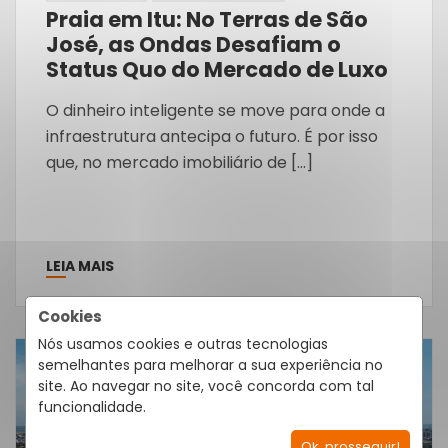
Praia em Itu: No Terras de São
José, as Ondas Desafiam o
Status Quo do Mercado de Luxo
O dinheiro inteligente se move para onde a
infraestrutura antecipa o futuro. É por isso
que, no mercado imobiliário de […]
LEIA MAIS
Cookies
Nós usamos cookies e outras tecnologias
semelhantes para melhorar a sua experiência no
10
site. Ao navegar no site, você concorda com tal
Jul
funcionalidade.
Ok, prosseguir!