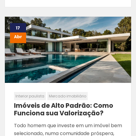
17
Abr
Interior paulista
Mercado imobiliário
Imóveis de Alto Padrão: Como
Funciona sua Valorização?
Todo homem que investe em um imóvel bem
selecionado, numa comunidade próspera,