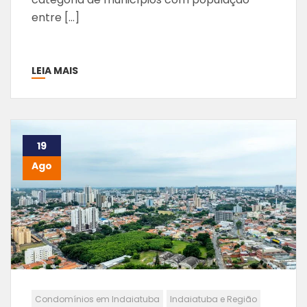
entre […]
LEIA MAIS
19
Ago
Condomínios em Indaiatuba
Indaiatuba e Região