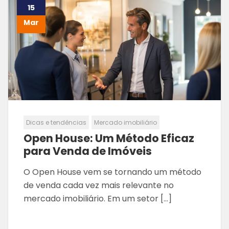
15
Mar
Dicas e tendências
Mercado imobiliário
Open House: Um Método Eficaz
para Venda de Imóveis
O Open House vem se tornando um método
de venda cada vez mais relevante no
mercado imobiliário. Em um setor […]