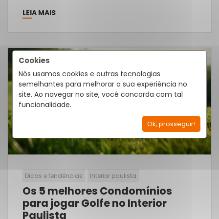
LEIA MAIS
Cookies
27
Nós usamos cookies e outras tecnologias
Mar
semelhantes para melhorar a sua experiência no
site. Ao navegar no site, você concorda com tal
funcionalidade.
Ok, prosseguir!
Dicas e tendências
Interior paulista
Os 5 melhores Condomínios
para jogar Golfe no Interior
Paulista