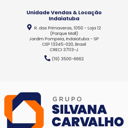
Unidade Vendas & Locação
Indaiatuba
R. das Primaveras, 1050 - Loja 12
(Parque Mall)
Jardim Pompeia, Indaiatuba - SP
CEP 13345-020, Brasil
CRECI 37113-J
(19) 3500-6662