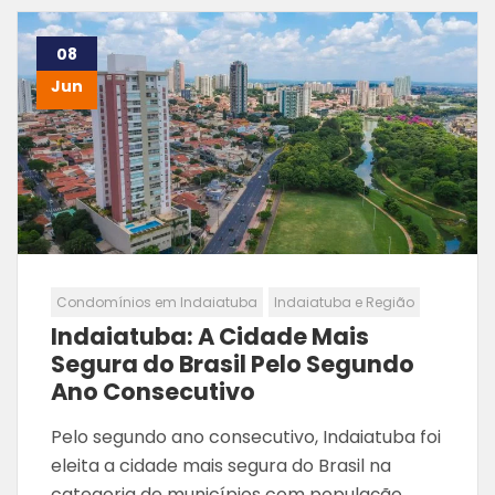
08
Jun
Condomínios em Indaiatuba
Indaiatuba e Região
Indaiatuba: A Cidade Mais
Segura do Brasil Pelo Segundo
Ano Consecutivo
Pelo segundo ano consecutivo, Indaiatuba foi
eleita a cidade mais segura do Brasil na
categoria de municípios com população