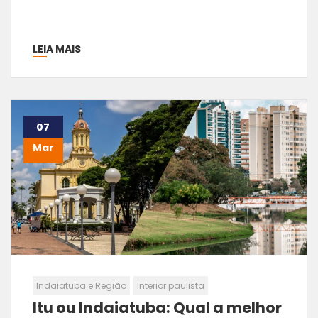
LEIA MAIS
07
Mar
Indaiatuba e Região
Interior paulista
Itu ou Indaiatuba: Qual a melhor