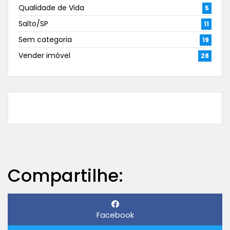
Qualidade de Vida
5
Salto/SP
11
Sem categoria
19
Vender imóvel
28
Compartilhe:
Facebook