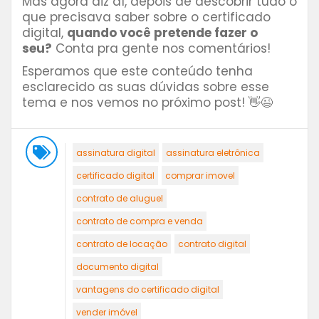
Mas agora diz aí, depois de descobrir tudo o
que precisava saber sobre o certificado
digital,
quando você pretende fazer o
seu?
Conta pra gente nos comentários!
Esperamos que este conteúdo tenha
esclarecido as suas dúvidas sobre esse
tema e nos vemos no próximo post! 👋😉
assinatura digital
assinatura eletrônica
certificado digital
comprar imovel
contrato de aluguel
contrato de compra e venda
contrato de locação
contrato digital
documento digital
vantagens do certificado digital
vender imóvel