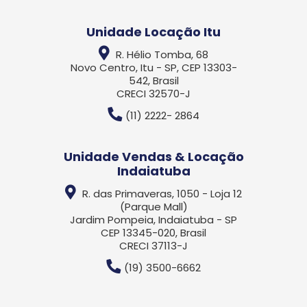
Unidade Locação Itu
R. Hélio Tomba, 68
Novo Centro, Itu - SP, CEP 13303-
542, Brasil
CRECI 32570-J
(11) 2222- 2864
Unidade Vendas & Locação
Indaiatuba
R. das Primaveras, 1050 - Loja 12
(Parque Mall)
Jardim Pompeia, Indaiatuba - SP
CEP 13345-020, Brasil
CRECI 37113-J
(19) 3500-6662