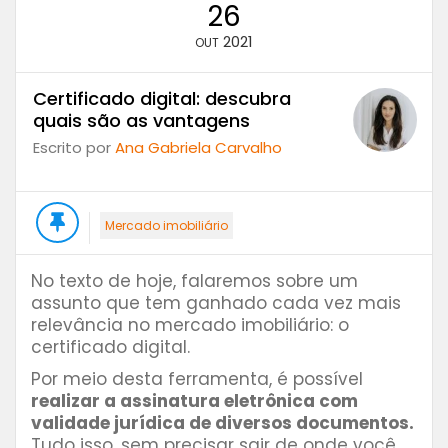
26
2021
OUT
Certificado digital: descubra
quais são as vantagens
Escrito por
Ana Gabriela Carvalho
Mercado imobiliário
No texto de hoje, falaremos sobre um
assunto que tem ganhado cada vez mais
relevância no mercado imobiliário: o
certificado digital.
Por meio desta ferramenta, é possível
realizar a assinatura eletrônica com
validade jurídica de diversos documentos.
Tudo isso, sem precisar sair de onde você