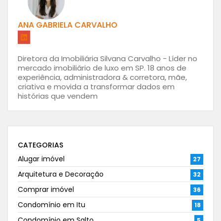
ANA GABRIELA CARVALHO
Diretora da Imobiliária Silvana Carvalho - Líder no
mercado imobiliário de luxo em SP. 18 anos de
experiência, administradora & corretora, mãe,
criativa e movida a transformar dados em
histórias que vendem
CATEGORIAS
Alugar imóvel
27
Arquitetura e Decoração
32
Comprar imóvel
36
Condomínio em Itu
18
Condomínio em Salto
5