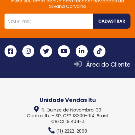
Insira seu email abaixo para receber novidades da
Silvana Carvalho
CADASTRAR
Área do Cliente
Unidade Vendas Itu
R. Quinze de Novembro, 39
Centro, Itu - SP, CEP 13300-014, Brasil
CRECI 19.404-J
(11) 2222-2868