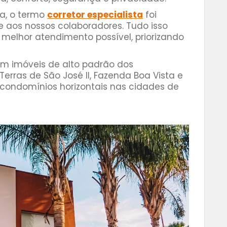
a, o termo
corretor especialista
foi
 aos nossos colaboradores. Tudo isso
 melhor atendimento possível, priorizando
m imóveis de alto padrão dos
Terras de São José II, Fazenda Boa Vista e
s condomínios horizontais nas cidades de