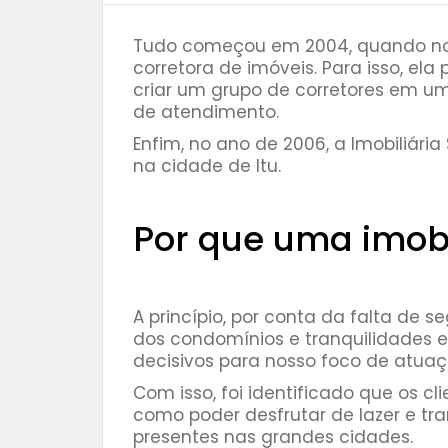
Tudo começou em 2004, quando nos
corretora de imóveis. Para isso, el
criar um grupo de corretores em uma
de atendimento.
Enfim, no ano de 2006, a Imobiliária
na cidade de Itu.
⠀⠀⠀⠀⠀
Por que uma imobi
A princípio, por conta da falta de s
dos condomínios e tranquilidades en
decisivos para nosso foco de atuaç
Com isso, foi identificado que os c
como poder desfrutar de lazer e tr
presentes nas grandes cidades.