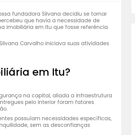
sa fundadora Silvana decidiu se tornar
a percebeu que havia a necessidade de
 imobiliária em Itu que fosse referência
 Silvana Carvalho iniciava suas atividades
liária em Itu?
egurança na capital, aliada a infraestrutura
tregues pelo interior foram fatores
ão.
lientes possuíam necessidades específicas,
anquilidade, sem as desconfianças