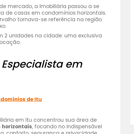
de mercado, a Imobiliária passou a se
nda de casas em condomínios horizontais.
valho tornava-se referência na região
xo.
m 2 unidades na cidade: uma exclusiva
locação.
:
Especialista em
domínios de Itu
liária em Itu concentrou sua área de
horizontais
, focando no indispensável
da, conforto, segurança e privacidade.