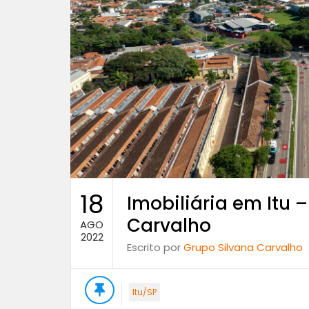
18
Imobiliária em Itu 
Carvalho
AGO
2022
Escrito por
Grupo Silvana Carvalho
Itu/SP