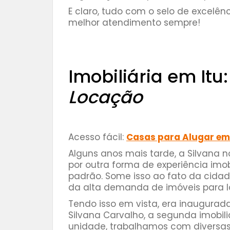
E claro, tudo com o selo de excelên
melhor atendimento sempre!
⠀⠀⠀⠀⠀
Imobiliária em Itu
Locação
Acesso fácil:
Casas para Alugar em
Alguns anos mais tarde, a Silvana 
por outra forma de experiência imo
padrão. Some isso ao fato da cidad
da alta demanda de imóveis para l
Tendo isso em vista, era inaugurad
Silvana Carvalho, a segunda imobili
unidade, trabalhamos com diversa