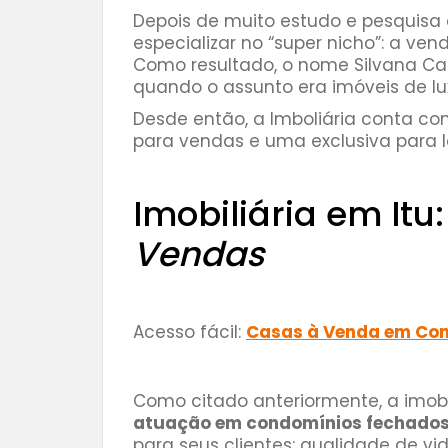
Depois de muito estudo e pesquisa 
especializar no “super nicho”: a ve
Como resultado, o nome Silvana Car
quando o assunto era imóveis de lu
Desde então, a Imboliária conta co
para vendas e uma exclusiva para 
⠀⠀⠀⠀⠀
Imobiliária em Itu
Vendas
Acesso fácil:
Casas à Venda em Con
Como citado anteriormente, a imobi
atuação em condomínios fechados 
para seus clientes: qualidade de vi