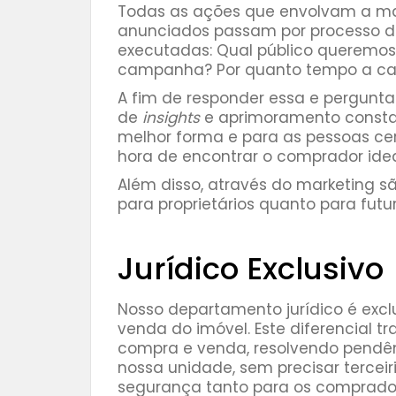
Todas as ações que envolvam a mar
anunciados passam por processo d
executadas: Qual público queremos 
campanha? Por quanto tempo a ca
A fim de responder essa e perguntas
de
insights
e aprimoramento constan
melhor forma e para as pessoas cer
hora de encontrar o comprador idea
Além disso, através do marketing s
para proprietários quanto para fut
⠀⠀⠀⠀⠀
Jurídico Exclusivo
Nosso departamento jurídico é exc
venda do imóvel. Este diferencial t
compra e venda, resolvendo pendê
nossa unidade, sem precisar terceir
segurança tanto para os comprador