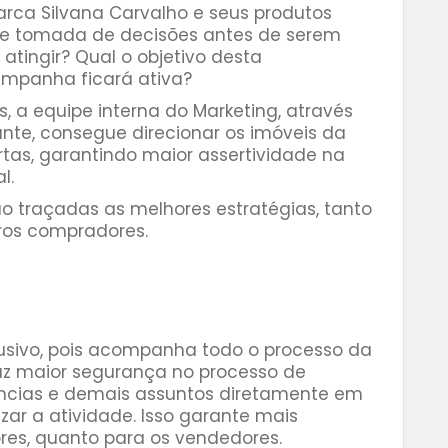
ca Silvana Carvalho e seus produtos
e tomada de decisões antes de serem
atingir? Qual o objetivo desta
mpanha ficará ativa?
, a equipe interna do Marketing, através
te, consegue direcionar os imóveis da
tas, garantindo maior assertividade na
l.
ão traçadas as melhores estratégias, tanto
uros compradores.
lusivo, pois acompanha todo o processo da
raz maior segurança no processo de
ncias e demais assuntos diretamente em
izar a atividade. Isso garante mais
es, quanto para os vendedores.