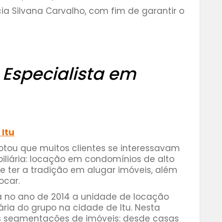
cia Silvana Carvalho, com fim de garantir o
:
Especialista em
 Itu
notou que muitos clientes se interessavam
biliária: locação em condomínios de alto
e ter a tradição em alugar imóveis, além
ocar.
a no ano de 2014 a unidade de locação
ária do grupo na cidade de Itu. Nesta
s segmentações de imóveis: desde casas