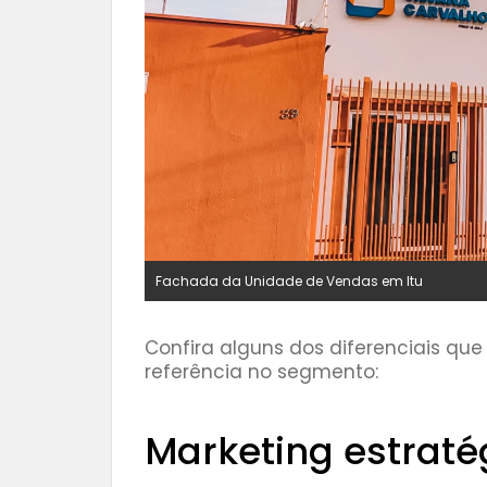
Fachada da Unidade de Vendas em Itu
⠀⠀⠀⠀⠀
Confira alguns dos diferenciais que
referência no segmento:
Marketing estraté