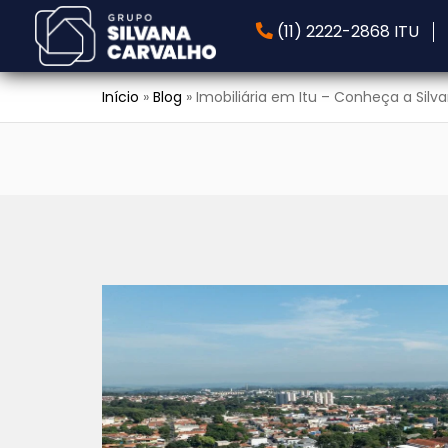
(11) 2222-2868 ITU
Início
»
Blog
»
Imobiliária em Itu – Conheça a Silv