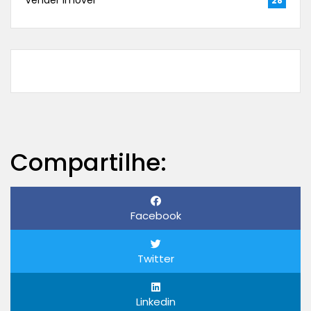
Vender imóvel
28
Compartilhe:
Facebook
Twitter
Linkedin