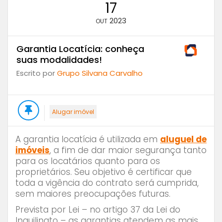
17
2023
OUT
Garantia Locatícia: conheça
suas modalidades!
Escrito por
Grupo Silvana Carvalho
Alugar imóvel
A garantia locatícia é utilizada em
aluguel de
imóveis
, a fim de dar maior segurança tanto
para os locatários quanto para os
proprietários. Seu objetivo é certificar que
toda a vigência do contrato será cumprida,
sem maiores preocupações futuras.
Prevista por Lei – no artigo 37 da Lei do
Inquilinato – as garantias atendem as mais