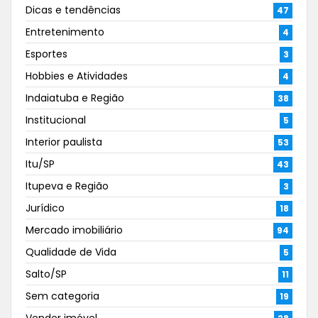
Dicas e tendências
47
Entretenimento
4
Esportes
3
Hobbies e Atividades
4
Indaiatuba e Região
38
Institucional
5
Interior paulista
53
Itu/SP
43
Itupeva e Região
3
Jurídico
18
Mercado imobiliário
94
Qualidade de Vida
5
Salto/SP
11
Sem categoria
19