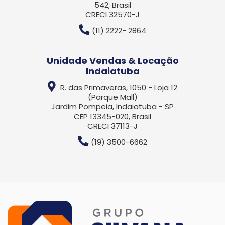
542, Brasil
CRECI 32570-J
(11) 2222- 2864
Unidade Vendas & Locação
Indaiatuba
R. das Primaveras, 1050 - Loja 12
(Parque Mall)
Jardim Pompeia, Indaiatuba - SP
CEP 13345-020, Brasil
CRECI 37113-J
(19) 3500-6662