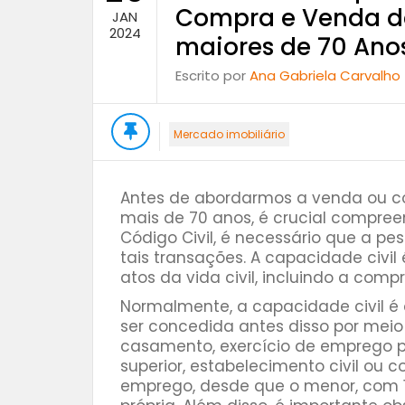
Compra e Venda de
JAN
2024
maiores de 70 Ano
Escrito por
Ana Gabriela Carvalho
Mercado imobiliário
Antes de abordarmos a venda ou c
mais de 70 anos, é crucial compree
Código Civil, é necessário que a pe
tais transações. A capacidade civil 
atos da vida civil, incluindo a com
Normalmente, a capacidade civil é 
ser concedida antes disso por mei
casamento, exercício de emprego pú
superior, estabelecimento civil ou c
emprego, desde que o menor, com 