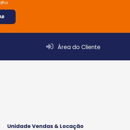
alho
AR
Área do Cliente
Unidade Vendas & Locação