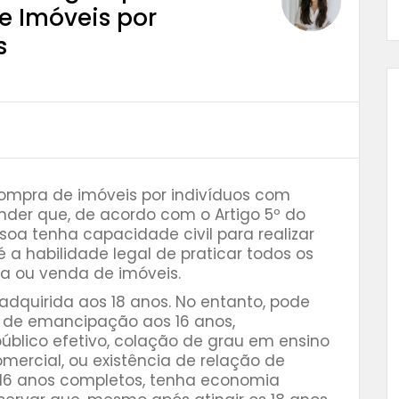
 Imóveis por
s
ompra de imóveis por indivíduos com
nder que, de acordo com o Artigo 5º do
ssoa tenha capacidade civil para realizar
é a habilidade legal de praticar todos os
pra ou venda de imóveis.
adquirida aos 18 anos. No entanto, pode
o de emancipação aos 16 anos,
blico efetivo, colação de grau em ensino
omercial, ou existência de relação de
16 anos completos, tenha economia