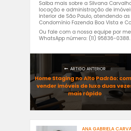
Saiba mais sobre a Silvana Carvalho
locação e administração de imóve
interior de São Paulo, atendendo as 
Condomínio Fazenda Boa Vista e C
Ou fale com a nossa equipe por me
WhatsApp número: (11) 95836-0388.
ARTIGO ANTERIOR
Home Staging no Alto Padrão: co
vender imóveis de luxo duas veze
mais rápido
ANA GABRIELA CARV