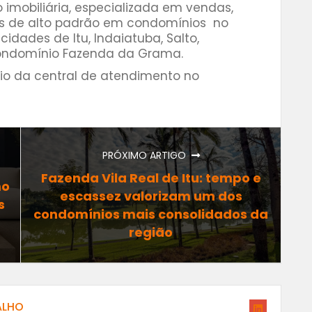
 imobiliária, especializada em vendas,
is de alto padrão em condomínios no
cidades de Itu, Indaiatuba, Salto,
ondomínio Fazenda da Grama.
io da central de atendimento no
PRÓXIMO ARTIGO
Fazenda Vila Real de Itu: tempo e
mo
escassez valorizam um dos
s
condomínios mais consolidados da
região
ALHO