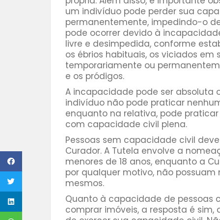
própria. Além disso, é importante o
um indivíduo pode perder sua capac
permanentemente, impedindo-o de al
pode ocorrer devido à incapacidad
livre e desimpedida, conforme estab
os ébrios habituais, os viciados em 
temporariamente ou permanentemen
e os pródigos.
A incapacidade pode ser absoluta o
indivíduo não pode praticar nenhum 
enquanto na relativa, pode praticar
com capacidade civil plena.
Pessoas sem capacidade civil deve
Curador. A Tutela envolve a nomea
menores de 18 anos, enquanto a Cur
por qualquer motivo, não possuam 
mesmos.
Quanto à capacidade de pessoas c
comprar imóveis, a resposta é sim