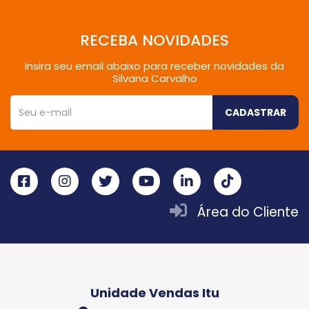
RECEBA NOVIDADES
Insira seu email abaixo para receber novidades da
Silvana Carvalho
CADASTRAR
Área do Cliente
Unidade Vendas Itu