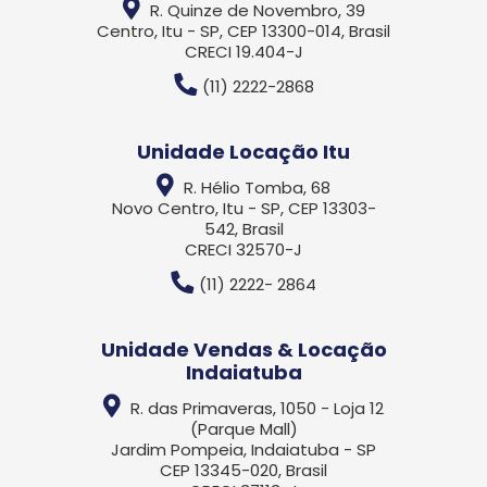
R. Quinze de Novembro, 39
Centro, Itu - SP, CEP 13300-014, Brasil
CRECI 19.404-J
(11) 2222-2868
Unidade Locação Itu
R. Hélio Tomba, 68
Novo Centro, Itu - SP, CEP 13303-
542, Brasil
CRECI 32570-J
(11) 2222- 2864
Unidade Vendas & Locação
Indaiatuba
R. das Primaveras, 1050 - Loja 12
(Parque Mall)
Jardim Pompeia, Indaiatuba - SP
CEP 13345-020, Brasil