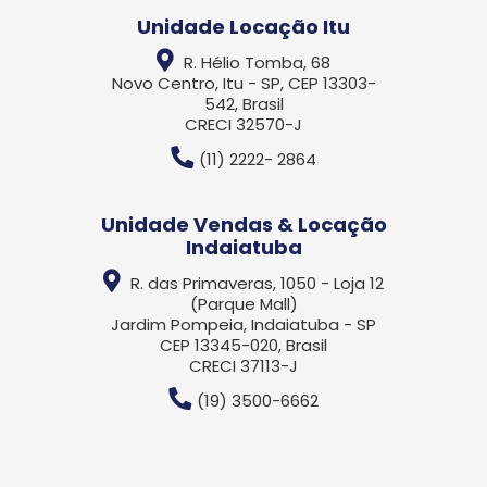
Unidade Locação Itu
R. Hélio Tomba, 68
Novo Centro, Itu - SP, CEP 13303-
542, Brasil
CRECI 32570-J
(11) 2222- 2864
Unidade Vendas & Locação
Indaiatuba
R. das Primaveras, 1050 - Loja 12
(Parque Mall)
Jardim Pompeia, Indaiatuba - SP
CEP 13345-020, Brasil
CRECI 37113-J
(19) 3500-6662