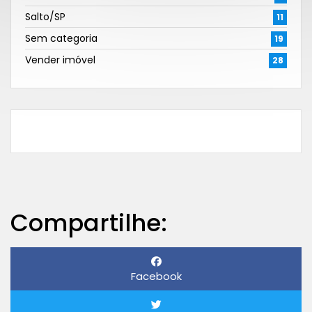
Salto/SP
11
Sem categoria
19
Vender imóvel
28
Compartilhe:
Facebook