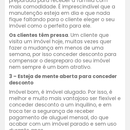
preparada para receber a família com
mais comodidade. É imprescindível que a
manutenção esteja em dia e que nada
fique faltando para o cliente eleger o seu
imóvel como o perfeito para ele.
Os clientes têm pressa
. Um cliente que
visita um imóvel hoje, muitas vezes quer
fazer a mudança em menos de uma
semana, por isso conceder desconto para
compensar o despreparo do seu imóvel
nem sempre é um bom atrativo.
3 – Esteja de mente aberta para conceder
desconto
Imóvel bom, é imóvel alugado. Por isso, é
melhor e muito mais vantajoso ser flexível e
conceder desconto a um inquilino, e em
troca ter a segurança de receber
pagamento de aluguel mensal, do que
acabar com um imóvel parado e sem uso