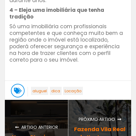
durante anos.
4 – Eleja uma imobiliária que tenha
tradição
Só uma imobiliária com profissionais
competentes e que conheça muito bem a
região onde o imóvel está localizado,
poderá oferecer segurança e experiência
na hora de trazer clientes com o perfil
correto para o seu imóvel.
aluguel
dica
Locação
PRÓXIMO ARTIGO
ARTIGO ANTERIOR
Fazenda Vila Real