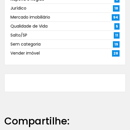
Jurídico
18
Mercado imobiliário
94
Qualidade de Vida
5
Salto/SP
11
Sem categoria
19
Vender imóvel
28
Compartilhe: