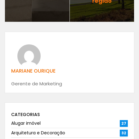
região
MARIANE OURIQUE
Gerente de Marketing
CATEGORIAS
Alugar imóvel
27
Arquitetura e Decoração
32