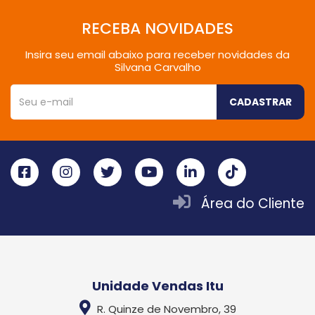
RECEBA NOVIDADES
Insira seu email abaixo para receber novidades da
Silvana Carvalho
CADASTRAR
Área do Cliente
Unidade Vendas Itu
R. Quinze de Novembro, 39