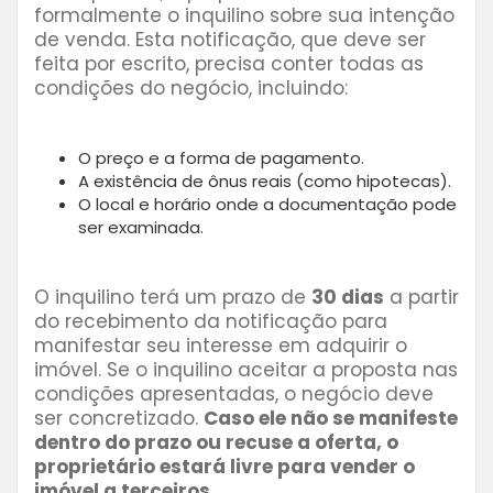
formalmente o inquilino sobre sua intenção
de venda. Esta notificação, que deve ser
feita por escrito, precisa conter todas as
condições do negócio, incluindo:
O preço e a forma de pagamento.
A existência de ônus reais (como hipotecas).
O local e horário onde a documentação pode
ser examinada.
O inquilino terá um prazo de
30 dias
a partir
do recebimento da notificação para
manifestar seu interesse em adquirir o
imóvel. Se o inquilino aceitar a proposta nas
condições apresentadas, o negócio deve
ser concretizado.
Caso ele não se manifeste
dentro do prazo ou recuse a oferta, o
proprietário estará livre para vender o
imóvel a terceiros.