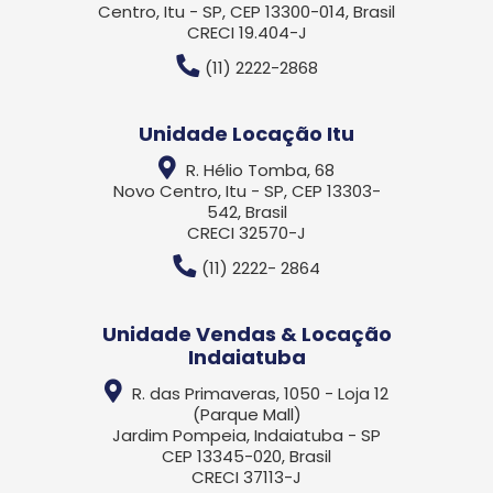
Centro, Itu - SP, CEP 13300-014, Brasil
CRECI 19.404-J
(11) 2222-2868
Unidade Locação Itu
R. Hélio Tomba, 68
Novo Centro, Itu - SP, CEP 13303-
542, Brasil
CRECI 32570-J
(11) 2222- 2864
Unidade Vendas & Locação
Indaiatuba
R. das Primaveras, 1050 - Loja 12
(Parque Mall)
Jardim Pompeia, Indaiatuba - SP
CEP 13345-020, Brasil
CRECI 37113-J