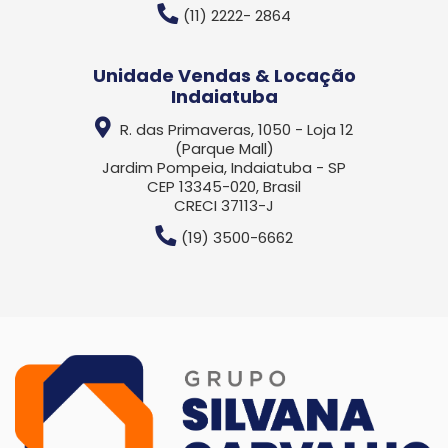
(11) 2222- 2864
Unidade Vendas & Locação
Indaiatuba
R. das Primaveras, 1050 - Loja 12
(Parque Mall)
Jardim Pompeia, Indaiatuba - SP
CEP 13345-020, Brasil
CRECI 37113-J
(19) 3500-6662