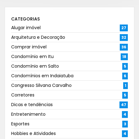
CATEGORIAS
Alugar imóvel
27
Arquitetura e Decoração
32
Comprar imóvel
36
Condomínio em Itu
18
Condomínio em Salto
5
Condomínios em Indaiatuba
6
Congresso Silvana Carvalho
1
Corretores
5
Dicas e tendências
47
Entretenimento
4
Esportes
3
Hobbies e Atividades
4