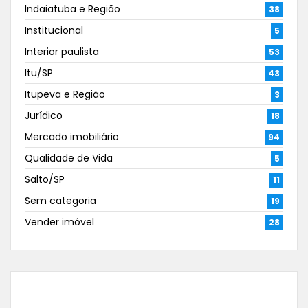
Indaiatuba e Região
38
Institucional
5
Interior paulista
53
Itu/SP
43
Itupeva e Região
3
Jurídico
18
Mercado imobiliário
94
Qualidade de Vida
5
Salto/SP
11
Sem categoria
19
Vender imóvel
28