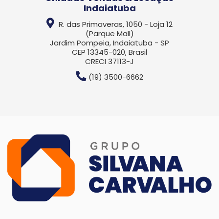
Indaiatuba
R. das Primaveras, 1050 - Loja 12
(Parque Mall)
Jardim Pompeia, Indaiatuba - SP
CEP 13345-020, Brasil
CRECI 37113-J
(19) 3500-6662