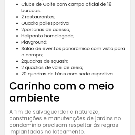
Clube de Golfe com campo oficial de 18
buracos;
2 restaurantes;
Quadra poliesportiva;
2portarias de acesso;
Heliponto homologado;
Playground;
Salão de eventos panorâmico com vista para
o campo;
2quadras de squash;
2 quadras de vôlei de areia;
20 quadras de tênis com sede esportiva.
Carinho com o meio
ambiente
A fim de salvaguardar a natureza,
construções e manutenções de jardins no
condomínio precisam respeitar às regras
implantadas no loteamento.