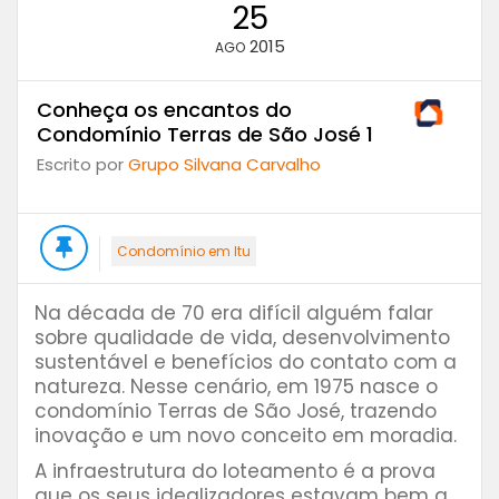
25
2015
AGO
Conheça os encantos do
Condomínio Terras de São José 1
Escrito por
Grupo Silvana Carvalho
Condomínio em Itu
Na década de 70 era difícil alguém falar
sobre qualidade de vida, desenvolvimento
sustentável e benefícios do contato com a
natureza. Nesse cenário, em 1975 nasce o
condomínio Terras de São José, trazendo
inovação e um novo conceito em moradia.
A infraestrutura do loteamento é a prova
que os seus idealizadores estavam bem a