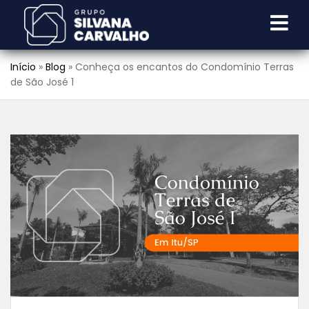
Início
»
Blog
»
Conheça os encantos do Condomínio Terras
de São José 1