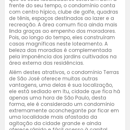
frente do seu tempo, o condomínio conta
com centro hípico, clube de golfe, quadras
de tênis, espaços destinados ao lazer e a
recreação. A área comum fica ainda mais
linda graças ao empenho dos moradores.
Pois, ao longo do tempo, eles construíram
casas magníficas neste loteamento. A
beleza das moradias é complementada
pela imponência dos jardins cultivados na
área externa das residências.
Além destes atrativos, o condomínio Terras
de São José oferece muitas outras
vantagens, uma delas é sua localização,
ele está sediado em Itu, cidade que fica há
apenas uma hora de São Paulo, desta
forma, ele é considerado um condomínio
extremamente aconchegante por ficar em
uma localidade mais afastada da
agitação da cidade grande e ainda
oferece rápido e fácil acesso à capital