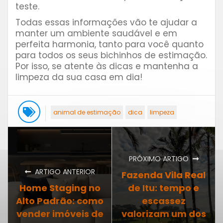
teste.
Todas essas informações vão te ajudar a
manter um ambiente saudável e em
perfeita harmonia, tanto para você quanto
para todos os seus bichinhos de estimação.
Por isso, se atente às dicas e mantenha a
limpeza da sua casa em dia!
animal de estimação
dica
limpeza
PRÓXIMO ARTIGO
ARTIGO ANTERIOR
Fazenda Vila Real
Home Staging no
de Itu: tempo e
Alto Padrão: como
escassez
vender imóveis de
valorizam um dos