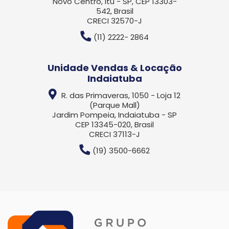
Novo Centro, Itu - SP, CEP 13303-
542, Brasil
CRECI 32570-J
(11) 2222- 2864
Unidade Vendas & Locação
Indaiatuba
R. das Primaveras, 1050 - Loja 12
(Parque Mall)
Jardim Pompeia, Indaiatuba - SP
CEP 13345-020, Brasil
CRECI 37113-J
(19) 3500-6662