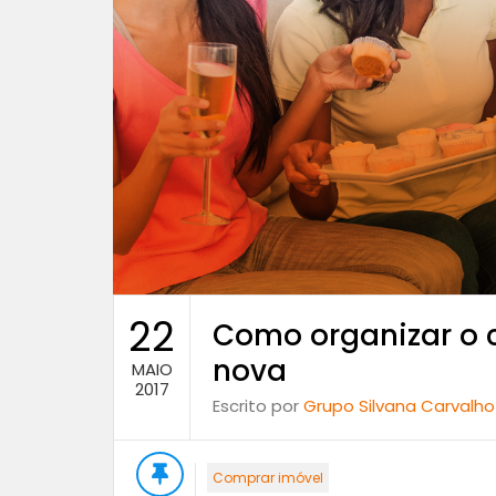
22
Como organizar o 
nova
MAIO
2017
Escrito por
Grupo Silvana Carvalho
Comprar imóvel