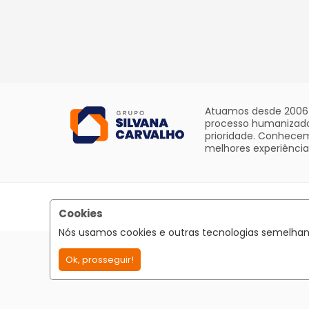
Atuamos desde 2006 n
processo humanizado 
prioridade. Conhecem
melhores experiência
Cookies
Nós usamos cookies e outras tecnologias semelhant
Ok, prosseguir!