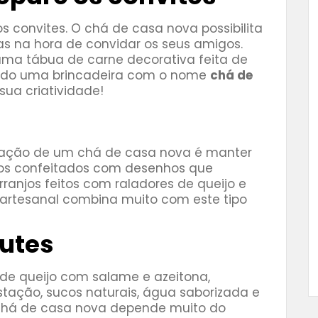
s convites. O chá de casa nova possibilita
as na hora de convidar os seus amigos.
uma tábua de carne decorativa feita de
ndo uma brincadeira com o nome
chá de
ua criatividade!
ração de um chá de casa nova é manter
nhos confeitados com desenhos que
ranjos feitos com raladores de queijo e
a artesanal combina muito com este tipo
tutes
de queijo com salame e azeitona,
stação, sucos naturais, água saborizada e
u chá de casa nova depende muito do