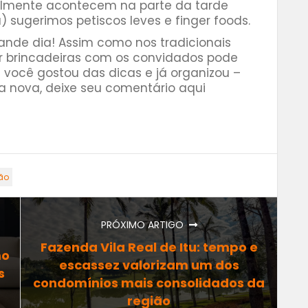
almente acontecem na parte da tarde
 sugerimos petiscos leves e finger foods.
rande dia! Assim como nos tradicionais
er brincadeiras com os convidados pode
e você gostou das dicas e já organizou –
sa nova, deixe seu comentário aqui
ão
PRÓXIMO ARTIGO
Fazenda Vila Real de Itu: tempo e
mo
escassez valorizam um dos
s
condomínios mais consolidados da
região