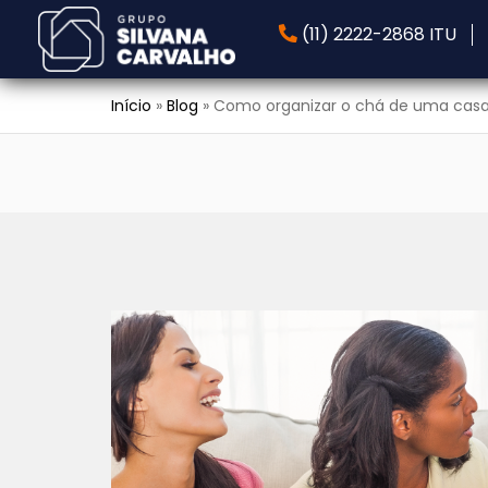
(11) 2222-2868 ITU
Início
»
Blog
»
Como organizar o chá de uma cas