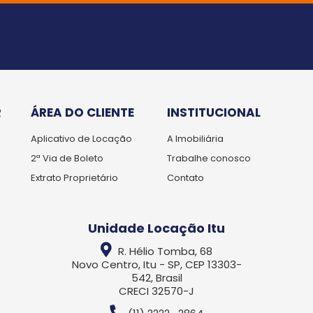
R
ÁREA DO CLIENTE
INSTITUCIONAL
Aplicativo de Locação
A Imobiliária
2ª Via de Boleto
Trabalhe conosco
Extrato Proprietário
Contato
Unidade Locação Itu
R. Hélio Tomba, 68
Novo Centro, Itu - SP, CEP 13303-
542, Brasil
CRECI 32570-J