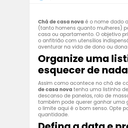
Chá de casa nova
é o nome dado a
(tanto homens quanto mulheres) 
casa ou apartamento. O objetivo pr
o anfitrião com utensílios indispen
aventurar na vida de dono ou dona
Organize uma lis
esquecer de nada
Assim como acontece no chá de co
de casa nova
tenha uma listinha de
descanso de panelas, rolo de massa
também pode querer ganhar uma g
o limite aqui é o bom senso. Opte
quantidade.
Defina a data e p