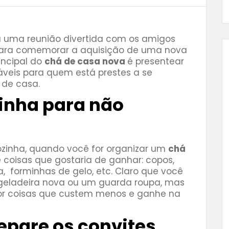
 uma reunião divertida com os amigos
para comemorar a aquisição de uma nova
incipal do
chá de casa nova
é presentear
sáveis para quem está prestes a se
 de casa.
tinha para não
zinha, quando você for organizar um
chá
 coisas que gostaria de ganhar: copos,
, forminhas de gelo, etc. Claro que você
eladeira nova ou um guarda roupa, mas
 por coisas que custem menos e ganhe na
repare os convites