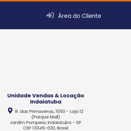
Área do Cliente
Unidade Vendas & Locação
Indaiatuba
R. das Primaveras, 1050 - Loja 12
(Parque Mall)
Jardim Pompeia, Indaiatuba - SP
CEP 13345-020, Brasil