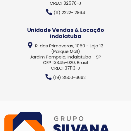
CRECI 32570-J
(11) 2222- 2864
Unidade Vendas & Locação
Indaiatuba
R. das Primaveras, 1050 - Loja 12
(Parque Mall)
Jardim Pompeia, Indaiatuba - SP
CEP 13345-020, Brasil
CRECI 37113-J
(19) 3500-6662