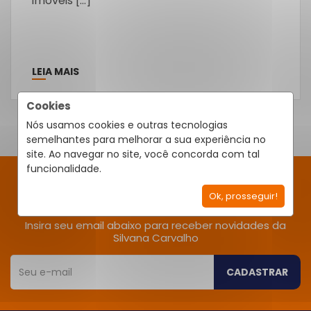
imóveis […]
LEIA MAIS
Cookies
Nós usamos cookies e outras tecnologias
semelhantes para melhorar a sua experiência no
site. Ao navegar no site, você concorda com tal
funcionalidade.
RECEBA NOVIDADES
Ok, prosseguir!
Insira seu email abaixo para receber novidades da
Silvana Carvalho
CADASTRAR