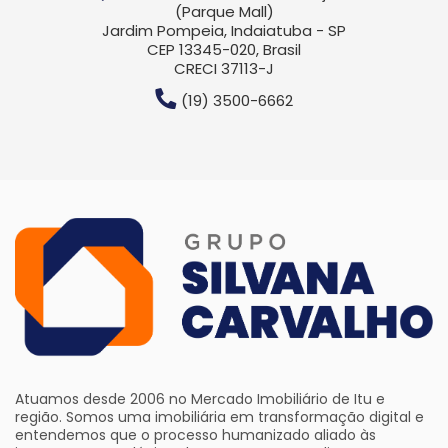
(Parque Mall)
Jardim Pompeia, Indaiatuba - SP
CEP 13345-020, Brasil
CRECI 37113-J
(19) 3500-6662
Atuamos desde 2006 no Mercado Imobiliário de Itu e
região. Somos uma imobiliária em transformação digital e
entendemos que o processo humanizado aliado às