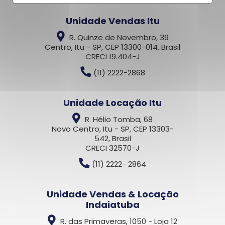
Unidade Vendas Itu
R. Quinze de Novembro, 39
Centro, Itu - SP, CEP 13300-014, Brasil
CRECI 19.404-J
(11) 2222-2868
Unidade Locação Itu
R. Hélio Tomba, 68
Novo Centro, Itu - SP, CEP 13303-
542, Brasil
CRECI 32570-J
(11) 2222- 2864
Unidade Vendas & Locação
Indaiatuba
R. das Primaveras, 1050 - Loja 12