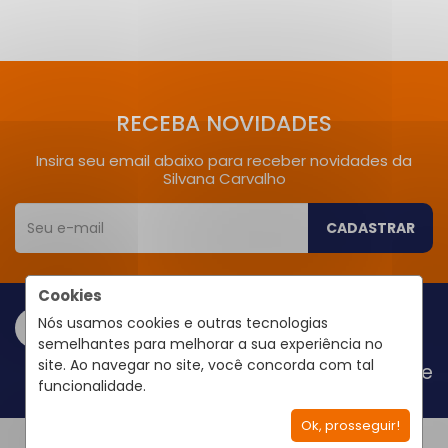
RECEBA NOVIDADES
Insira seu email abaixo para receber novidades da
Silvana Carvalho
CADASTRAR
Cookies
Nós usamos cookies e outras tecnologias
semelhantes para melhorar a sua experiência no
site. Ao navegar no site, você concorda com tal
Área do Cliente
funcionalidade.
Ok, prosseguir!