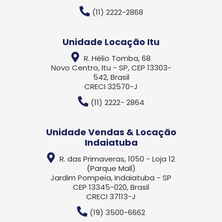
(11) 2222-2868
Unidade Locação Itu
R. Hélio Tomba, 68
Novo Centro, Itu - SP, CEP 13303-
542, Brasil
CRECI 32570-J
(11) 2222- 2864
Unidade Vendas & Locação
Indaiatuba
R. das Primaveras, 1050 - Loja 12
(Parque Mall)
Jardim Pompeia, Indaiatuba - SP
CEP 13345-020, Brasil
CRECI 37113-J
(19) 3500-6662