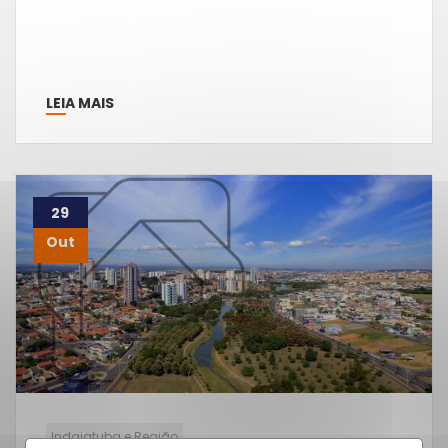
LEIA MAIS
29
Out
Indaiatuba e Região