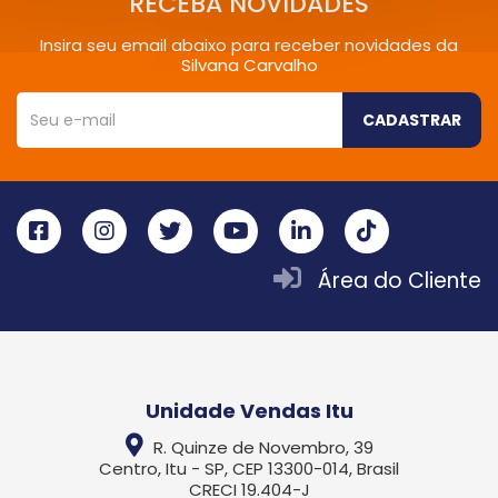
RECEBA NOVIDADES
Insira seu email abaixo para receber novidades da
Silvana Carvalho
CADASTRAR
Área do Cliente
Unidade Vendas Itu
R. Quinze de Novembro, 39
Centro, Itu - SP, CEP 13300-014, Brasil
CRECI 19.404-J