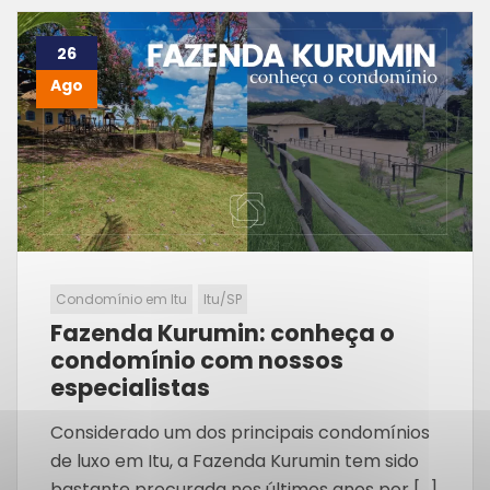
26
Ago
Condomínio em Itu
Itu/SP
Fazenda Kurumin: conheça o
condomínio com nossos
especialistas
Considerado um dos principais condomínios
de luxo em Itu, a Fazenda Kurumin tem sido
bastante procurada nos últimos anos por […]