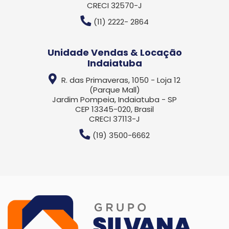
CRECI 32570-J
(11) 2222- 2864
Unidade Vendas & Locação
Indaiatuba
R. das Primaveras, 1050 - Loja 12
(Parque Mall)
Jardim Pompeia, Indaiatuba - SP
CEP 13345-020, Brasil
CRECI 37113-J
(19) 3500-6662