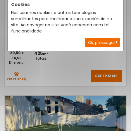
TERRENO CONDOMÍNIO PORTAL DE ITU II 425M²
Cookies
CONDOMÍNIO PORTAL DE ITU II - ITU
/SP
Nós usamos cookies e outras tecnologias
Cód.:
29572
semelhantes para melhorar a sua experiência no
Venda
R$ 470.000,00
site. Ao navegar no site, você concorda com tal
funcionalidade.
Condomínio R$ 1.350,00
IPTU R$ 160,85
Ok, prosseguir!
20,50 x
425
m²
14,59
Totais
Dimens.
SABER MAIS
Pet Friendly