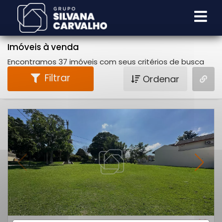
Imóveis à venda
Encontramos 37 imóveis com seus critérios de busca
Filtrar
Ordenar