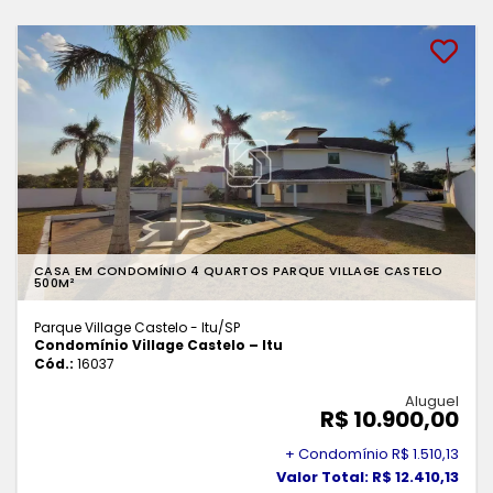
CASA EM CONDOMÍNIO 4 QUARTOS PARQUE VILLAGE CASTELO
500M²
Parque Village Castelo - Itu
/SP
Condomínio Village Castelo – Itu
Cód.:
16037
Aluguel
R$ 10.900,00
+ Condomínio R$ 1.510,13
Valor Total: R$ 12.410,13