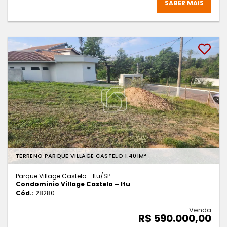
SABER MAIS
TERRENO PARQUE VILLAGE CASTELO 1.401M²
Parque Village Castelo - Itu
/SP
Condomínio Village Castelo – Itu
Cód.:
28280
Venda
R$ 590.000,00