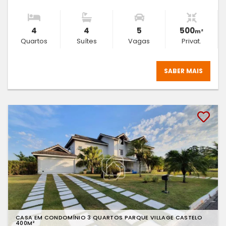
4
4
5
500
m²
Quartos
Suítes
Vagas
Privat.
SABER MAIS
CASA EM CONDOMÍNIO 3 QUARTOS PARQUE VILLAGE CASTELO
400M²