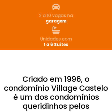
2 a 10 vagas na
garagem
Unidades com
1 a 6 Suítes
Criado em 1996, o
condomínio Village Castelo
é um dos condomínios
queridinhos pelos