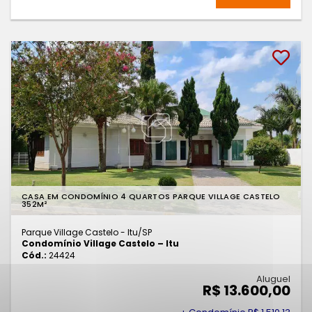
CASA EM CONDOMÍNIO 4 QUARTOS PARQUE VILLAGE CASTELO
352M²
Parque Village Castelo - Itu
/SP
Condomínio Village Castelo – Itu
Cód.:
24424
Aluguel
R$ 13.600,00