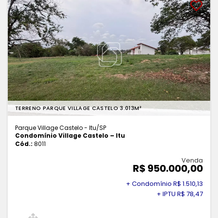
TERRENO PARQUE VILLAGE CASTELO 3.013M²
Parque Village Castelo - Itu
/SP
Condomínio Village Castelo – Itu
Cód.:
8011
Venda
R$ 950.000,00
+ Condomínio R$ 1.510,13
+ IPTU R$ 78,47