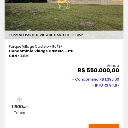
TERRENO PARQUE VILLAGE CASTELO 1.500M²
Parque Village Castelo - Itu
/SP
Condomínio Village Castelo – Itu
Cód.:
33139
Venda
R$ 550.000,00
+ Condomínio R$ 1.390,00
+ IPTU R$ 94,87
1.500
m²
Totais