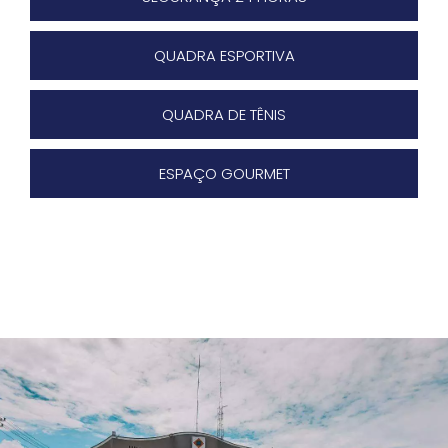
QUADRA ESPORTIVA
QUADRA DE TÊNIS
ESPAÇO GOURMET