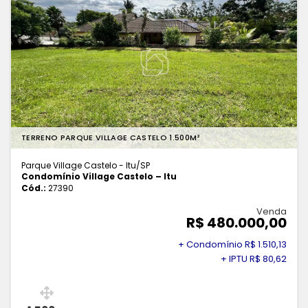
TERRENO PARQUE VILLAGE CASTELO 1.500M²
Parque Village Castelo - Itu
/SP
Condomínio Village Castelo – Itu
Cód.:
27390
Venda
R$ 480.000,00
+ Condomínio R$ 1.510,13
+ IPTU R$ 80,62