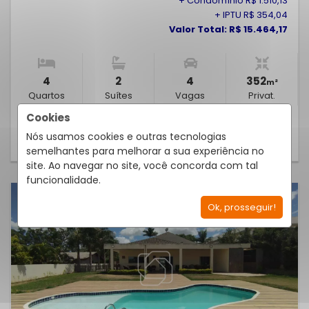
+ Condomínio R$ 1.510,13
+ IPTU R$ 354,04
Valor Total: R$ 15.464,17
4
2
4
352
m²
Quartos
Suítes
Vagas
Privat.
Cookies
Nós usamos cookies e outras tecnologias
SABER MAIS
semelhantes para melhorar a sua experiência no
site. Ao navegar no site, você concorda com tal
funcionalidade.
Ok, prosseguir!