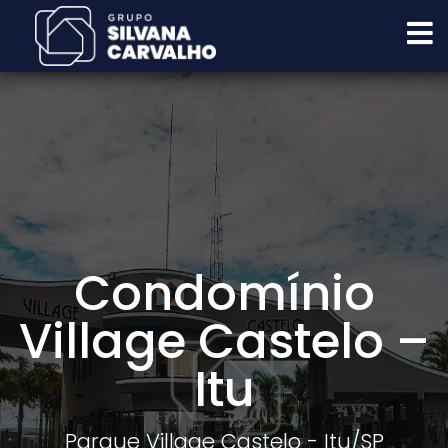
Condomínio
Village Castelo –
Itu
Parque Village Castelo - Itu
/SP