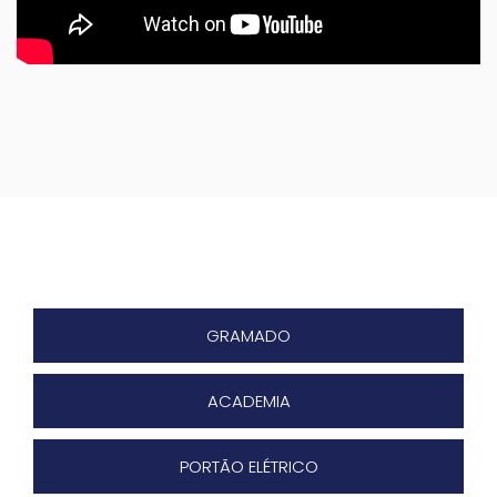
GRAMADO
ACADEMIA
PORTÃO ELÉTRICO