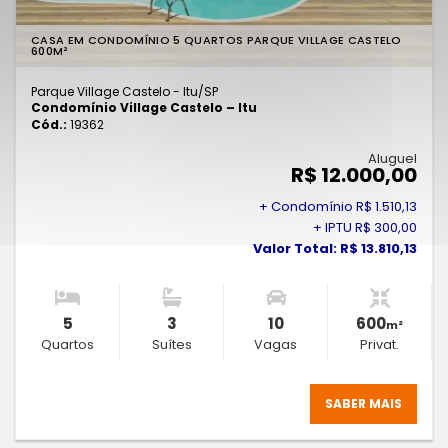
CASA EM CONDOMÍNIO 5 QUARTOS PARQUE VILLAGE CASTELO
600M²
Parque Village Castelo - Itu
/SP
Condomínio Village Castelo – Itu
Cód.:
19362
Aluguel
R$ 12.000,00
+ Condomínio R$ 1.510,13
+ IPTU R$ 300,00
Valor Total: R$ 13.810,13
5
3
10
600
m²
Quartos
Suítes
Vagas
Privat.
SABER MAIS