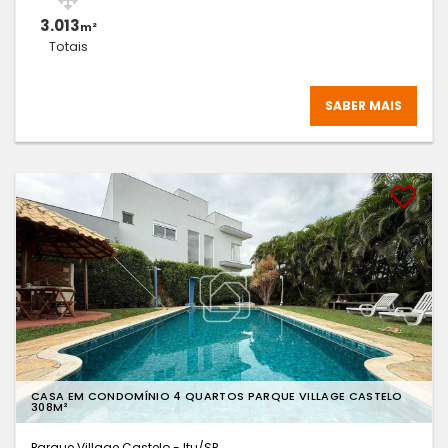
3.013
m²
Totais
SABER MAIS
CASA EM CONDOMÍNIO 4 QUARTOS PARQUE VILLAGE CASTELO
308M²
Parque Village Castelo - Itu
/SP