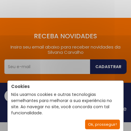
RECEBA NOVIDADES
Insira seu email abaixo para receber novidades da
Silvana Carvalho
CADASTRAR
Cookies
Nós usamos cookies e outras tecnologias
semelhantes para melhorar a sua experiência no
site. Ao navegar no site, você concorda com tal
Área do Cliente
funcionalidade.
Ok, prosseguir!