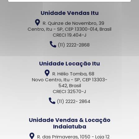
Unidade Vendas Itu
R. Quinze de Novembro, 39
Centro, Itu - SP, CEP 13300-014, Brasil
CRECI 19.404-J
(11) 2222-2868
Unidade Locação Itu
R. Hélio Tomba, 68
Novo Centro, Itu - SP, CEP 13303-
542, Brasil
CRECI 32570-J
(11) 2222- 2864
Unidade Vendas & Locação
Indaiatuba
R. das Primaveras, 1050 - Loja 12