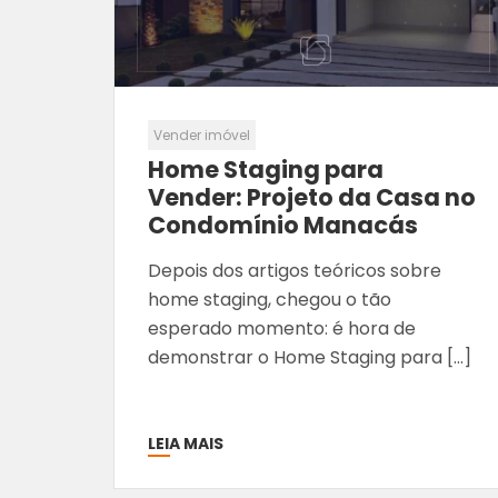
Vender imóvel
Home Staging para
Vender: Projeto da Casa no
Condomínio Manacás
Depois dos artigos teóricos sobre
home staging, chegou o tão
esperado momento: é hora de
demonstrar o Home Staging para […]
LEIA MAIS