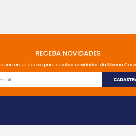
RECEBA NOVIDADES
ira seu email abaixo para receber novidades da Silvana Carv
CADASTR