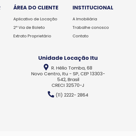
R
ÁREA DO CLIENTE
INSTITUCIONAL
Aplicativo de Locação
A Imobiliária
2ª Via de Boleto
Trabalhe conosco
Extrato Proprietário
Contato
Unidade Locação Itu
R. Hélio Tomba, 68
Novo Centro, Itu - SP, CEP 13303-
542, Brasil
CRECI 32570-J
(11) 2222- 2864