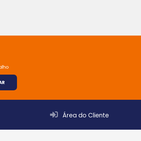
alho
AR
Área do Cliente