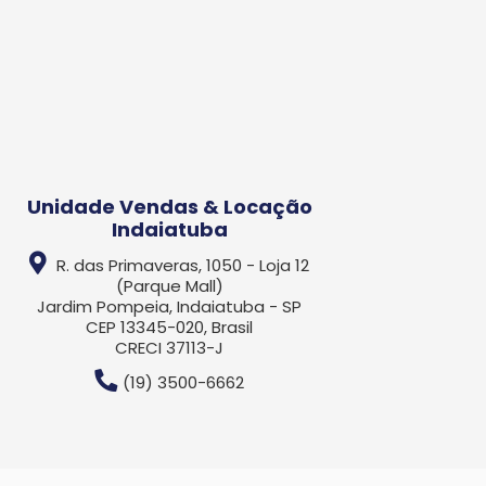
Unidade Vendas & Locação
Indaiatuba
R. das Primaveras, 1050 - Loja 12
(Parque Mall)
Jardim Pompeia, Indaiatuba - SP
CEP 13345-020, Brasil
CRECI 37113-J
(19) 3500-6662