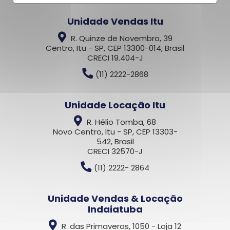
Unidade Vendas Itu
R. Quinze de Novembro, 39
Centro, Itu - SP, CEP 13300-014, Brasil
CRECI 19.404-J
(11) 2222-2868
Unidade Locação Itu
R. Hélio Tomba, 68
Novo Centro, Itu - SP, CEP 13303-
542, Brasil
CRECI 32570-J
(11) 2222- 2864
Unidade Vendas & Locação
Indaiatuba
R. das Primaveras, 1050 - Loja 12