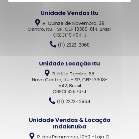
Unidade Vendas Itu
R. Quinze de Novembro, 39
Centro, Itu - SP, CEP 13300-014, Brasil
CRECI 19.404-J
(11) 2222-2868
Unidade Locação Itu
R. Hélio Tomba, 68
Novo Centro, Itu - SP, CEP 13303-
542, Brasil
CRECI 32570-J
(11) 2222- 2864
Unidade Vendas & Locação
Indaiatuba
R. das Primaveras, 1050 - Loja 12