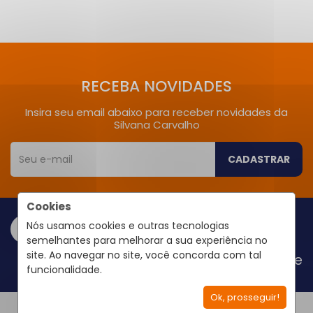
RECEBA NOVIDADES
Insira seu email abaixo para receber novidades da
Silvana Carvalho
CADASTRAR
Cookies
Nós usamos cookies e outras tecnologias
semelhantes para melhorar a sua experiência no
site. Ao navegar no site, você concorda com tal
Área do Cliente
funcionalidade.
Ok, prosseguir!