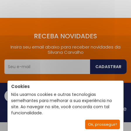
RECEBA NOVIDADES
Insira seu email abaixo para receber novidades da
Silvana Carvalho
CADASTRAR
Cookies
Nós usamos cookies e outras tecnologias
semelhantes para melhorar a sua experiência no
site. Ao navegar no site, você concorda com tal
Área do Cliente
funcionalidade.
Ok, prosseguir!