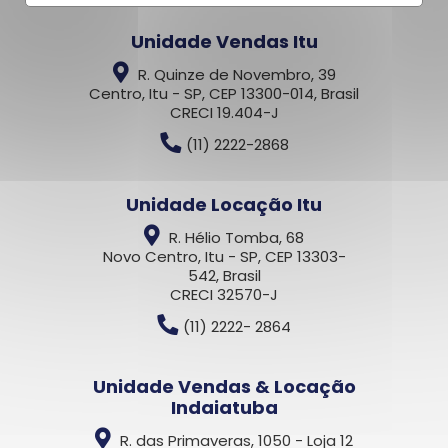
Unidade Vendas Itu
R. Quinze de Novembro, 39
Centro, Itu - SP, CEP 13300-014, Brasil
CRECI 19.404-J
(11) 2222-2868
Unidade Locação Itu
R. Hélio Tomba, 68
Novo Centro, Itu - SP, CEP 13303-
542, Brasil
CRECI 32570-J
(11) 2222- 2864
Unidade Vendas & Locação
Indaiatuba
R. das Primaveras, 1050 - Loja 12